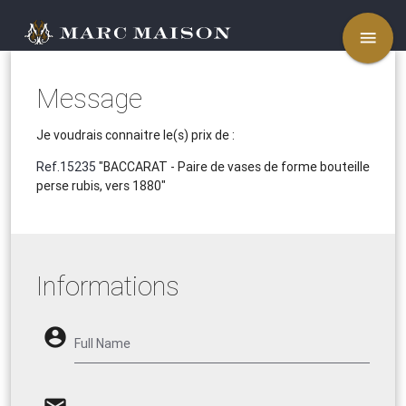
menu
Message
Je voudrais connaitre le(s) prix de :
Ref.15235
"BACCARAT - Paire de vases de forme bouteille
perse rubis, vers 1880"
Informations
account_circle
Full Name