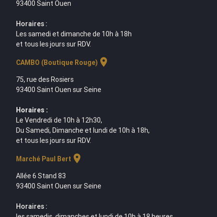
93400 Saint Ouen
Horaires :
Les samedi et dimanche de 10h à 18h
et tous les jours sur RDV.
location_on
CAMBO (Boutique Rouge)
75, rue des Rosiers
93400 Saint Ouen sur Seine
Horaires :
Le Vendredi de 10h à 12h30,
Du Samedi, Dimanche et lundi de 10h à 18h,
et tous les jours sur RDV.
location_on
Marché Paul Bert
Allée 6 Stand 83
93400 Saint Ouen sur Seine
Horaires :
les samedis, dimanches et lundi de 10h à 18 heures