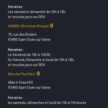
Horaires :
Les samedi et dimanche de 10h à 18h
et tous les jours sur RDV.
location_on
CAMBO (Boutique Rouge)
75, rue des Rosiers
93400 Saint Ouen sur Seine
Horaires :
Le Vendredi de 10h à 12h30,
Du Samedi, Dimanche et lundi de 10h à 18h,
et tous les jours sur RDV.
location_on
Marché Paul Bert
Allée 6 Stand 83
93400 Saint Ouen sur Seine
Horaires :
les samedis, dimanches et lundi de 10h à 18 heures