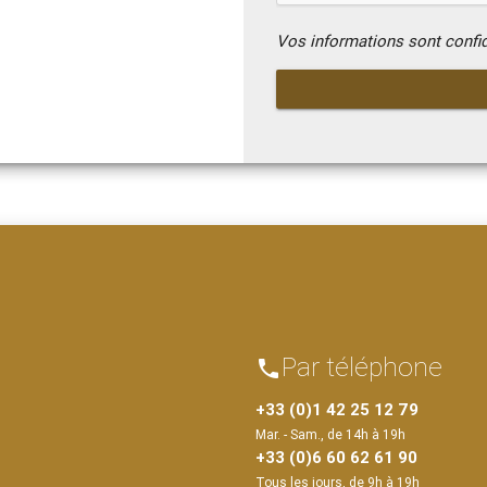
Vos informations sont confi
Par téléphone
phone
+33 (0)1 42 25 12 79
Mar. - Sam., de 14h à 19h
+33 (0)6 60 62 61 90
Tous les jours, de 9h à 19h