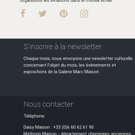
organisons les livraisons dans le monde entier.
S'inscrire à la newsletter :
Chaque mois, nous envoyons une newsletter culturelle
concernant l'objet du mois, les évènements et
expositions de la Galerie Marc Maison.
Nous contacter:
Téléphone:
Daisy Maison : +33 (0)6 60 62 61 90
Mathurin Maison - département cheminées anciennes :