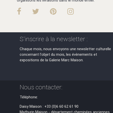
organisons les livraisons dans le monde entier.
S'inscrire à la newsletter :
Chaque mois, nous envoyons une newsletter culturelle
concernant l'objet du mois, les évènements et
expositions de la Galerie Marc Maison.
Nous contacter:
Téléphone:
Daisy Maison : +33 (0)6 60 62 61 90
Mathurin Maison - département cheminées anciennes :