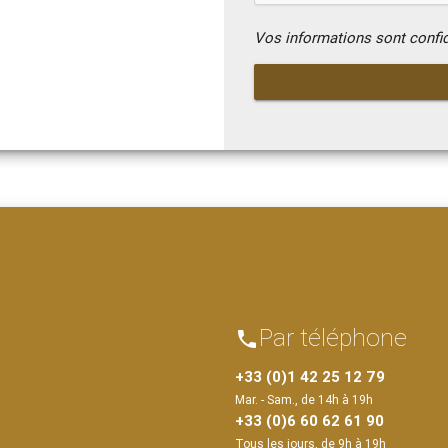
Vos informations sont confi
Par téléphone
phone
+33 (0)1 42 25 12 79
Mar. - Sam., de 14h à 19h
+33 (0)6 60 62 61 90
Tous les jours, de 9h à 19h