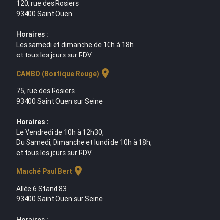
120, rue des Rosiers
93400 Saint Ouen
Horaires :
Les samedi et dimanche de 10h à 18h
et tous les jours sur RDV.
location_on
CAMBO (Boutique Rouge)
75, rue des Rosiers
93400 Saint Ouen sur Seine
Horaires :
Le Vendredi de 10h à 12h30,
Du Samedi, Dimanche et lundi de 10h à 18h,
et tous les jours sur RDV.
location_on
Marché Paul Bert
Allée 6 Stand 83
93400 Saint Ouen sur Seine
Horaires :