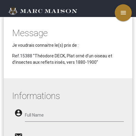
menu
Message
Je voudrais connaitre le(s) prix de :
Ref.15388
"Théodore DECK, Plat orné d’un oiseau et
d’insectes aux reflets irisés, vers 1880-1900"
Informations
account_circle
Full Name