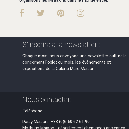
organisons les livraisons dans le monde entier.
S'inscrire à la newsletter :
Chaque mois, nous envoyons une newsletter culturelle
concernant l'objet du mois, les évènements et
expositions de la Galerie Marc Maison.
Nous contacter:
Téléphone:
Daisy Maison : +33 (0)6 60 62 61 90
Mathurin Maison - département cheminées anciennes :