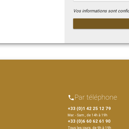
Vos informations sont confi
Par téléphone
phone
+33 (0)1 42 25 12 79
Mar. - Sam., de 14h à 19h
+33 (0)6 60 62 61 90
Tous les jours, de 9h à 19h