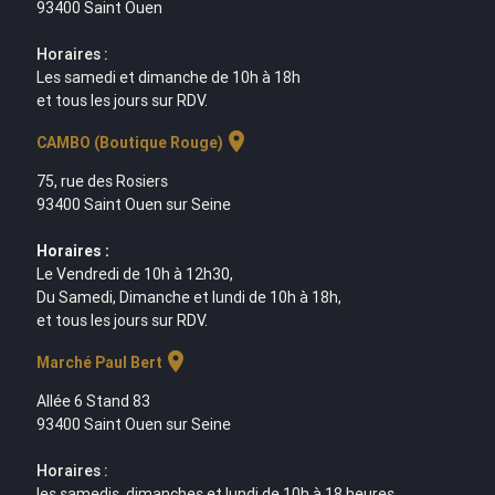
93400 Saint Ouen
Horaires :
Les samedi et dimanche de 10h à 18h
et tous les jours sur RDV.
location_on
CAMBO (Boutique Rouge)
75, rue des Rosiers
93400 Saint Ouen sur Seine
Horaires :
Le Vendredi de 10h à 12h30,
Du Samedi, Dimanche et lundi de 10h à 18h,
et tous les jours sur RDV.
location_on
Marché Paul Bert
Allée 6 Stand 83
93400 Saint Ouen sur Seine
Horaires :
les samedis, dimanches et lundi de 10h à 18 heures