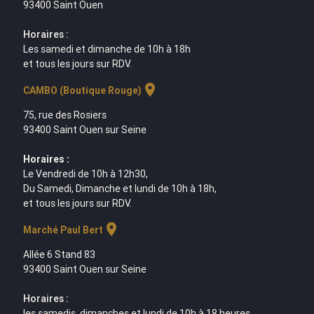
93400 Saint Ouen
Horaires :
Les samedi et dimanche de 10h à 18h
et tous les jours sur RDV.
location_on
CAMBO (Boutique Rouge)
75, rue des Rosiers
93400 Saint Ouen sur Seine
Horaires :
Le Vendredi de 10h à 12h30,
Du Samedi, Dimanche et lundi de 10h à 18h,
et tous les jours sur RDV.
location_on
Marché Paul Bert
Allée 6 Stand 83
93400 Saint Ouen sur Seine
Horaires :
les samedis, dimanches et lundi de 10h à 18 heures