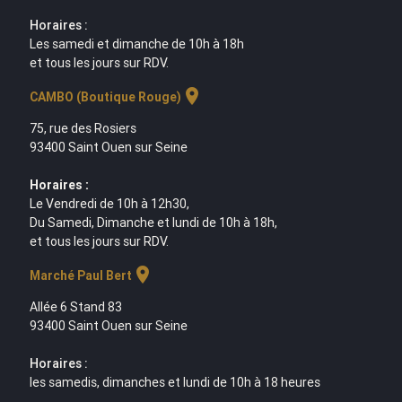
Horaires :
Les samedi et dimanche de 10h à 18h
et tous les jours sur RDV.
location_on
CAMBO (Boutique Rouge)
75, rue des Rosiers
93400 Saint Ouen sur Seine
Horaires :
Le Vendredi de 10h à 12h30,
Du Samedi, Dimanche et lundi de 10h à 18h,
et tous les jours sur RDV.
location_on
Marché Paul Bert
Allée 6 Stand 83
93400 Saint Ouen sur Seine
Horaires :
les samedis, dimanches et lundi de 10h à 18 heures