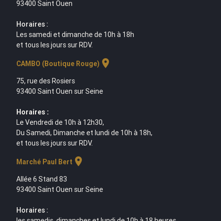
93400 Saint Ouen
Horaires :
Les samedi et dimanche de 10h à 18h
et tous les jours sur RDV.
location_on
CAMBO (Boutique Rouge)
75, rue des Rosiers
93400 Saint Ouen sur Seine
Horaires :
Le Vendredi de 10h à 12h30,
Du Samedi, Dimanche et lundi de 10h à 18h,
et tous les jours sur RDV.
location_on
Marché Paul Bert
Allée 6 Stand 83
93400 Saint Ouen sur Seine
Horaires :
les samedis, dimanches et lundi de 10h à 18 heures