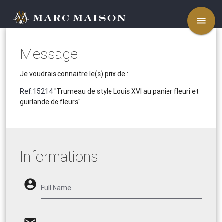
menu
Message
Je voudrais connaitre le(s) prix de :
Ref.15214
"Trumeau de style Louis XVI au panier fleuri et
guirlande de fleurs"
Informations
account_circle
Full Name