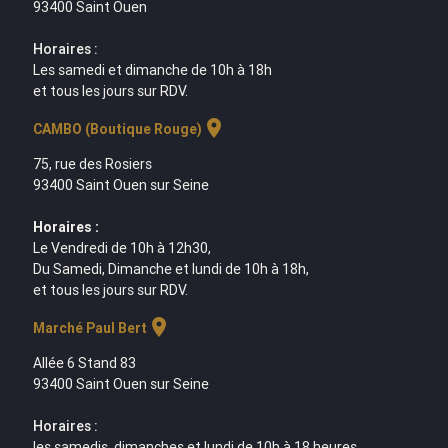
93400 Saint Ouen
Horaires :
Les samedi et dimanche de 10h à 18h
et tous les jours sur RDV.
location_on
CAMBO (Boutique Rouge)
75, rue des Rosiers
93400 Saint Ouen sur Seine
Horaires :
Le Vendredi de 10h à 12h30,
Du Samedi, Dimanche et lundi de 10h à 18h,
et tous les jours sur RDV.
location_on
Marché Paul Bert
Allée 6 Stand 83
93400 Saint Ouen sur Seine
Horaires :
les samedis, dimanches et lundi de 10h à 18 heures