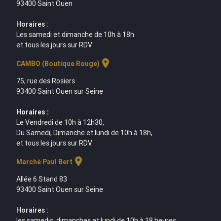
93400 Saint Ouen
Horaires :
Les samedi et dimanche de 10h à 18h
et tous les jours sur RDV.
location_on
CAMBO (Boutique Rouge)
75, rue des Rosiers
93400 Saint Ouen sur Seine
Horaires :
Le Vendredi de 10h à 12h30,
Du Samedi, Dimanche et lundi de 10h à 18h,
et tous les jours sur RDV.
location_on
Marché Paul Bert
Allée 6 Stand 83
93400 Saint Ouen sur Seine
Horaires :
les samedis, dimanches et lundi de 10h à 18 heures