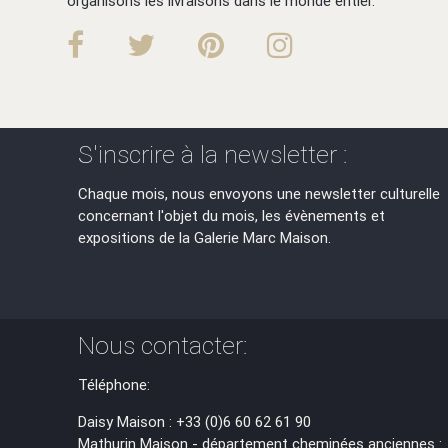
organisons les livraisons dans le monde entier.
S'inscrire à la newsletter :
Chaque mois, nous envoyons une newsletter culturelle
concernant l'objet du mois, les évènements et
expositions de la Galerie Marc Maison.
Nous contacter:
Téléphone:
Daisy Maison : +33 (0)6 60 62 61 90
Mathurin Maison - département cheminées anciennes :