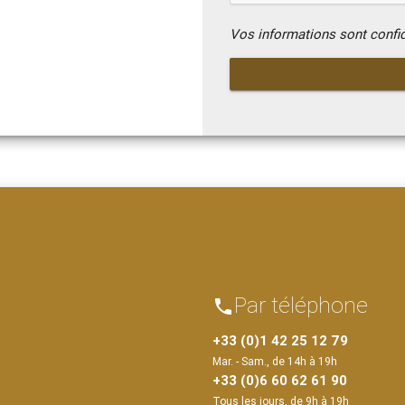
Vos informations sont confi
Par téléphone
phone
+33 (0)1 42 25 12 79
Mar. - Sam., de 14h à 19h
+33 (0)6 60 62 61 90
Tous les jours, de 9h à 19h