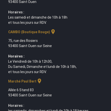
93400 Saint Ouen
Horaires :
Les samedi et dimanche de 10h à 18h
et tous les jours sur RDV.
location_on
CAMBO (Boutique Rouge)
75, rue des Rosiers
93400 Saint Ouen sur Seine
Horaires :
Le Vendredi de 10h à 12h30,
Du Samedi, Dimanche et lundi de 10h à 18h,
et tous les jours sur RDV.
location_on
Marché Paul Bert
Allée 6 Stand 83
93400 Saint Ouen sur Seine
Horaires :
les samedis, dimanches et lundi de 10h à 18 heures