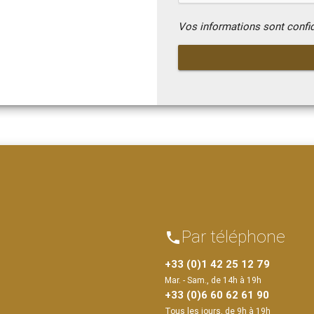
Vos informations sont confi
Par téléphone
phone
+33 (0)1 42 25 12 79
Mar. - Sam., de 14h à 19h
+33 (0)6 60 62 61 90
Tous les jours, de 9h à 19h