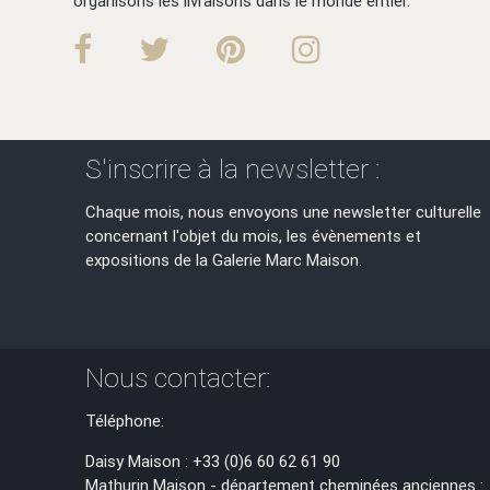
organisons les livraisons dans le monde entier.
S'inscrire à la newsletter :
Chaque mois, nous envoyons une newsletter culturelle
concernant l'objet du mois, les évènements et
expositions de la Galerie Marc Maison.
Nous contacter:
Téléphone:
Daisy Maison : +33 (0)6 60 62 61 90
Mathurin Maison - département cheminées anciennes :