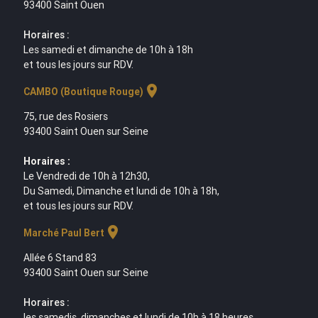
93400 Saint Ouen
Horaires :
Les samedi et dimanche de 10h à 18h
et tous les jours sur RDV.
location_on
CAMBO (Boutique Rouge)
75, rue des Rosiers
93400 Saint Ouen sur Seine
Horaires :
Le Vendredi de 10h à 12h30,
Du Samedi, Dimanche et lundi de 10h à 18h,
et tous les jours sur RDV.
location_on
Marché Paul Bert
Allée 6 Stand 83
93400 Saint Ouen sur Seine
Horaires :
les samedis, dimanches et lundi de 10h à 18 heures