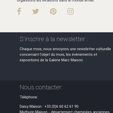
organisons les livraisons dans le monde entier.
S'inscrire à la newsletter :
Chaque mois, nous envoyons une newsletter culturelle
concernant l'objet du mois, les évènements et
expositions de la Galerie Marc Maison.
Nous contacter:
Téléphone:
Daisy Maison : +33 (0)6 60 62 61 90
Mathurin Maison - département cheminées anciennes :