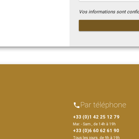
Vos informations sont confi
Par téléphone
phone
+33 (0)1 42 25 12 79
Mar. - Sam., de 14h à 19h
+33 (0)6 60 62 61 90
Tous les jours, de 9h à 19h