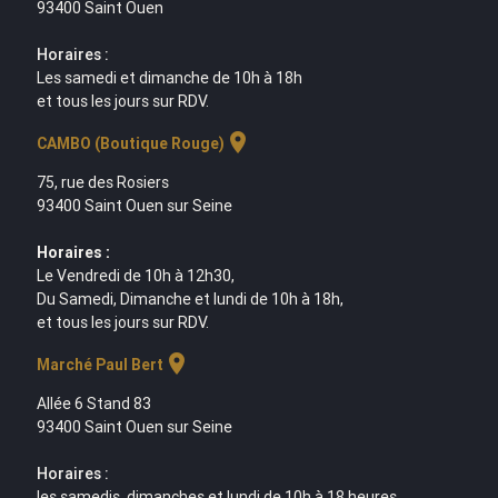
93400 Saint Ouen
Horaires :
Les samedi et dimanche de 10h à 18h
et tous les jours sur RDV.
location_on
CAMBO (Boutique Rouge)
75, rue des Rosiers
93400 Saint Ouen sur Seine
Horaires :
Le Vendredi de 10h à 12h30,
Du Samedi, Dimanche et lundi de 10h à 18h,
et tous les jours sur RDV.
location_on
Marché Paul Bert
Allée 6 Stand 83
93400 Saint Ouen sur Seine
Horaires :
les samedis, dimanches et lundi de 10h à 18 heures