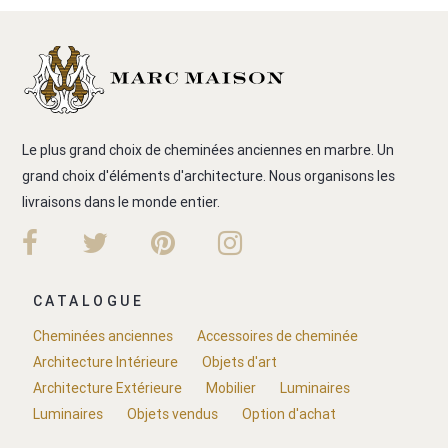
Le plus grand choix de cheminées anciennes en marbre. Un
grand choix d'éléments d'architecture. Nous organisons les
livraisons dans le monde entier.
CATALOGUE
Cheminées anciennes
Accessoires de cheminée
Architecture Intérieure
Objets d'art
Architecture Extérieure
Mobilier
Luminaires
Luminaires
Objets vendus
Option d'achat