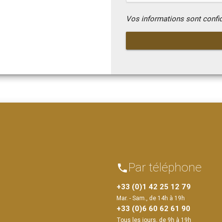
Vos informations sont confi
Par téléphone
phone
+33 (0)1 42 25 12 79
Mar. - Sam., de 14h à 19h
+33 (0)6 60 62 61 90
Tous les jours, de 9h à 19h