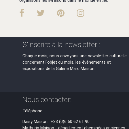
organisons les livraisons dans le monde entier.
S'inscrire à la newsletter :
Chaque mois, nous envoyons une newsletter culturelle
concernant l'objet du mois, les évènements et
expositions de la Galerie Marc Maison.
Nous contacter:
Téléphone:
Daisy Maison : +33 (0)6 60 62 61 90
Mathurin Maison - département cheminées anciennes :