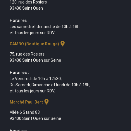
120, rue des Rosiers
93400 Saint Ouen
Horaires :
Les samedi et dimanche de 10h à 18h
et tous les jours sur RDV.
location_on
CAMBO (Boutique Rouge)
75, rue des Rosiers
93400 Saint Ouen sur Seine
Horaires :
Le Vendredi de 10h à 12h30,
Du Samedi, Dimanche et lundi de 10h à 18h,
et tous les jours sur RDV.
location_on
Marché Paul Bert
Allée 6 Stand 83
93400 Saint Ouen sur Seine
Horaires :