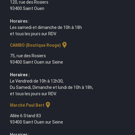
120, rue des Rosiers
93400 Saint Ouen
Horaires :
Les samedi et dimanche de 10h à 18h
et tous les jours sur RDV.
location_on
CAMBO (Boutique Rouge)
75, rue des Rosiers
93400 Saint Ouen sur Seine
Horaires :
Le Vendredi de 10h à 12h30,
Du Samedi, Dimanche et lundi de 10h à 18h,
et tous les jours sur RDV.
location_on
Marché Paul Bert
Allée 6 Stand 83
93400 Saint Ouen sur Seine
Horaires :