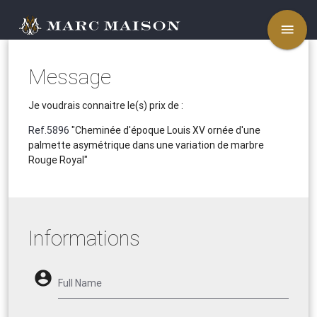
menu
Message
Je voudrais connaitre le(s) prix de :
Ref.5896
"Cheminée d'époque Louis XV ornée d'une
palmette asymétrique dans une variation de marbre
Rouge Royal"
Informations
account_circle
Full Name