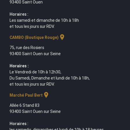
93400 Saint Ouen
Horaires :
Les samedi et dimanche de 10h à 18h
et tous les jours sur RDV.
location_on
CAMBO (Boutique Rouge)
75, rue des Rosiers
93400 Saint Ouen sur Seine
Horaires :
Le Vendredi de 10h à 12h30,
Du Samedi, Dimanche et lundi de 10h à 18h,
et tous les jours sur RDV.
location_on
Marché Paul Bert
Allée 6 Stand 83
93400 Saint Ouen sur Seine
Horaires :
les samedis, dimanches et lundi de 10h à 18 heures