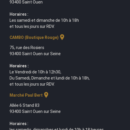
93400 Saint Ouen
Horaires :
Les samedi et dimanche de 10h à 18h
et tous les jours sur RDV.
location_on
CAMBO (Boutique Rouge)
75, rue des Rosiers
93400 Saint Ouen sur Seine
Horaires :
Le Vendredi de 10h à 12h30,
Du Samedi, Dimanche et lundi de 10h à 18h,
et tous les jours sur RDV.
location_on
Marché Paul Bert
Allée 6 Stand 83
93400 Saint Ouen sur Seine
Horaires :
les samedis, dimanches et lundi de 10h à 18 heures