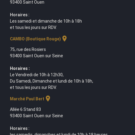
93400 Saint Ouen
Horaires :
Les samedi et dimanche de 10h à 18h
et tous les jours sur RDV.
location_on
CAMBO (Boutique Rouge)
75, rue des Rosiers
93400 Saint Ouen sur Seine
Horaires :
Le Vendredi de 10h à 12h30,
Du Samedi, Dimanche et lundi de 10h à 18h,
et tous les jours sur RDV.
location_on
Marché Paul Bert
Allée 6 Stand 83
93400 Saint Ouen sur Seine
Horaires :
les samedis, dimanches et lundi de 10h à 18 heures