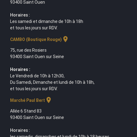
93400 Saint Ouen
Horaires :
Les samedi et dimanche de 10h à 18h
et tous les jours sur RDV.
location_on
CAMBO (Boutique Rouge)
75, rue des Rosiers
93400 Saint Ouen sur Seine
Horaires :
Le Vendredi de 10h à 12h30,
Du Samedi, Dimanche et lundi de 10h à 18h,
et tous les jours sur RDV.
location_on
Marché Paul Bert
Allée 6 Stand 83
93400 Saint Ouen sur Seine
Horaires :
les samedis, dimanches et lundi de 10h à 18 heures