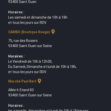
93400 Saint Ouen
Horaires :
Les samedi et dimanche de 10h à 18h
et tous les jours sur RDV.
location_on
CAMBO (Boutique Rouge)
75, rue des Rosiers
93400 Saint Ouen sur Seine
Horaires :
Le Vendredi de 10h à 12h30,
Du Samedi, Dimanche et lundi de 10h à 18h,
et tous les jours sur RDV.
location_on
Marché Paul Bert
Allée 6 Stand 83
93400 Saint Ouen sur Seine
Horaires :
les samedis, dimanches et lundi de 10h à 18 heures