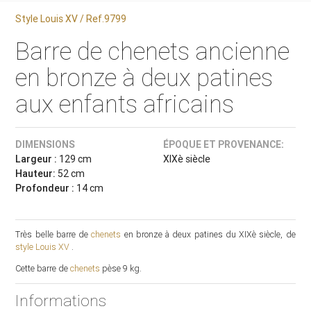
Style Louis XV / Ref.9799
Barre de chenets ancienne
en bronze à deux patines
aux enfants africains
DIMENSIONS
ÉPOQUE ET PROVENANCE:
Largeur :
129 cm
XIXè siècle
Hauteur:
52 cm
Profondeur :
14 cm
Très belle barre de
chenets
en bronze à deux patines du XIXè siècle, de
style Louis XV
.
Cette barre de
chenets
pèse 9 kg.
Informations