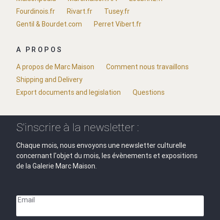
Fourdinois.fr
Rivart.fr
Tusey.fr
Gentil & Bourdet.com
Perret Vibert.fr
A PROPOS
A propos de Marc Maison
Comment nous travaillons
Shipping and Delivery
Export documents and legislation
Questions
S'inscrire à la newsletter :
Chaque mois, nous envoyons une newsletter culturelle
concernant l'objet du mois, les évènements et expositions
de la Galerie Marc Maison.
Email