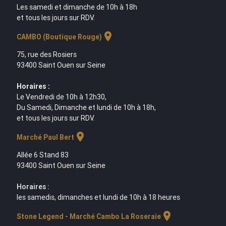
Les samedi et dimanche de 10h à 18h
et tous les jours sur RDV.
location_on
CAMBO (Boutique Rouge)
75, rue des Rosiers
93400 Saint Ouen sur Seine
Horaires :
Le Vendredi de 10h à 12h30,
Du Samedi, Dimanche et lundi de 10h à 18h,
et tous les jours sur RDV.
location_on
Marché Paul Bert
Allée 6 Stand 83
93400 Saint Ouen sur Seine
Horaires :
les samedis, dimanches et lundi de 10h à 18 heures
location_on
Stone Legend - Marché Cambo La Roseraie