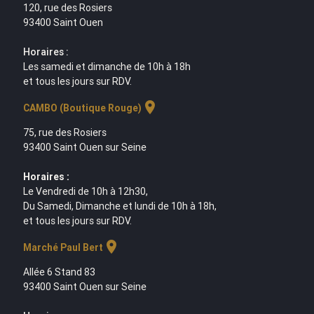
120, rue des Rosiers
93400 Saint Ouen
Horaires :
Les samedi et dimanche de 10h à 18h
et tous les jours sur RDV.
location_on
CAMBO (Boutique Rouge)
75, rue des Rosiers
93400 Saint Ouen sur Seine
Horaires :
Le Vendredi de 10h à 12h30,
Du Samedi, Dimanche et lundi de 10h à 18h,
et tous les jours sur RDV.
location_on
Marché Paul Bert
Allée 6 Stand 83
93400 Saint Ouen sur Seine