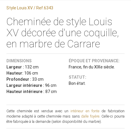
Style Louis XV / Ref.6343
Cheminée de style Louis
XV décorée d'une coquille,
en marbre de Carrare
DIMENSIONS
ÉPOQUE ET PROVENANCE:
Largeur :
132 cm
France, fin du XIXe siècle.
Hauteur:
106 cm
STATUT:
Profondeur :
33 cm
Bon état.
Largeur intérieure :
96 cm
Hauteur intérieure :
87 cm
Cette cheminée est vendue avec un
intérieur en fonte
de fabrication
moderne adapté à cette cheminée mais sans
dalle foyère
. Celle-ci pourra
être fabriquée à la demande (selon disponibilité du marbre).