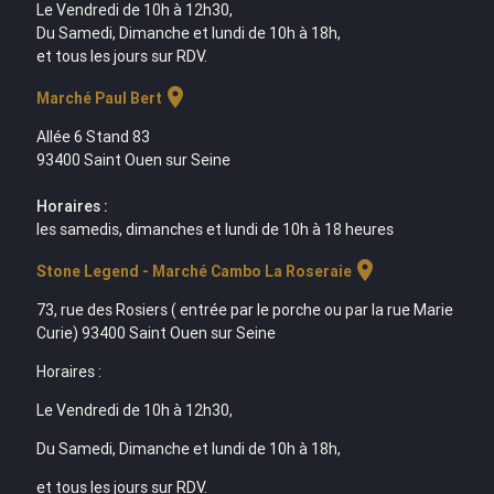
Le Vendredi de 10h à 12h30,
Du Samedi, Dimanche et lundi de 10h à 18h,
et tous les jours sur RDV.
location_on
Marché Paul Bert
Allée 6 Stand 83
93400 Saint Ouen sur Seine
Horaires :
les samedis, dimanches et lundi de 10h à 18 heures
location_on
Stone Legend - Marché Cambo La Roseraie
73, rue des Rosiers ( entrée par le porche ou par la rue Marie
Curie) 93400 Saint Ouen sur Seine
Horaires :
Le Vendredi de 10h à 12h30,
Du Samedi, Dimanche et lundi de 10h à 18h,
et tous les jours sur RDV.