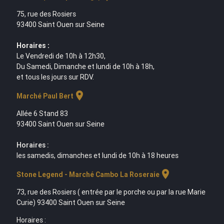
75, rue des Rosiers
93400 Saint Ouen sur Seine
Horaires :
Le Vendredi de 10h à 12h30,
Du Samedi, Dimanche et lundi de 10h à 18h,
et tous les jours sur RDV.
location_on
Marché Paul Bert
Allée 6 Stand 83
93400 Saint Ouen sur Seine
Horaires :
les samedis, dimanches et lundi de 10h à 18 heures
location_on
Stone Legend - Marché Cambo La Roseraie
73, rue des Rosiers ( entrée par le porche ou par la rue Marie
Curie) 93400 Saint Ouen sur Seine
Horaires :