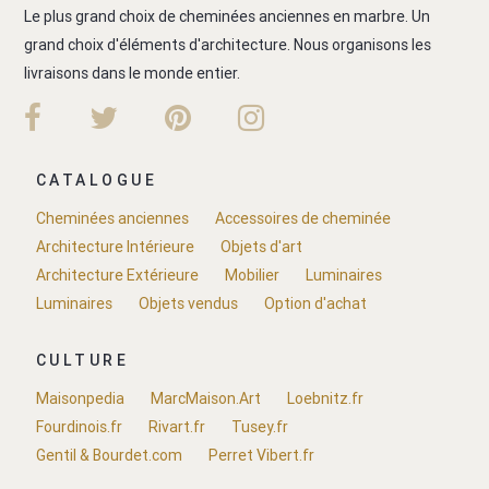
Le plus grand choix de cheminées anciennes en marbre. Un
grand choix d'éléments d'architecture. Nous organisons les
livraisons dans le monde entier.
CATALOGUE
Cheminées anciennes
Accessoires de cheminée
Architecture Intérieure
Objets d'art
Architecture Extérieure
Mobilier
Luminaires
Luminaires
Objets vendus
Option d'achat
CULTURE
Maisonpedia
MarcMaison.Art
Loebnitz.fr
Fourdinois.fr
Rivart.fr
Tusey.fr
Gentil & Bourdet.com
Perret Vibert.fr