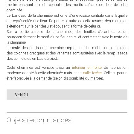
mettre en avant le motif central et les motifs latéraux de fleur de cette
cheminée.
Le bandeau de la cheminée est orné d'une rosace centrale dans laquelle
est représentée une fleur. De part et d’autre de cette rosace, des moulures
s’étendent sur le bandeau et épousent la forme de celui-ci.
Sur la partie console de la cheminée, des feuilles d’acanthes et un
bourgeon forment le motif d’une fleur en relief contrastant avec le reste de
la cheminée.
Le reste des pieds de la cheminée reprennent les motifs de cannelures
des colonnes grecques et des variantes sont ajoutées avec le remplissage
des cannelures en bas du pied.
Cette cheminée est vendue avec un
intérieur en fonte
de fabrication
moderne adapté à cette cheminée mais sans
dalle foyère
. Celle-ci pourra
être fabriquée à la demande (selon disponibilité du marbre).
VENDU
Objets recommandés :