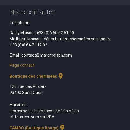
Nous contacter:
Téléphone:
Daisy Maison : +33 (0)6 60 62 61 90
Mathurin Maison - département cheminées anciennes :
+33 (0)6 64 71 12 02
Email: contact@marcmaison.com
Page contact
location_on
Boutique des cheminées
120, rue des Rosiers
93400 Saint Ouen
Horaires :
Les samedi et dimanche de 10h à 18h
et tous les jours sur RDV.
location_on
CAMBO (Boutique Rouge)