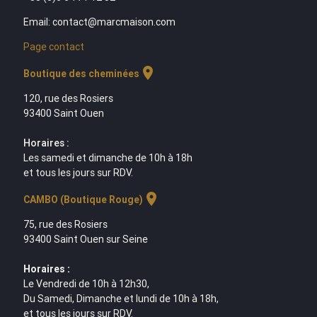
Email: contact@marcmaison.com
Page contact
location_on
Boutique des cheminées
120, rue des Rosiers
93400 Saint Ouen
Horaires :
Les samedi et dimanche de 10h à 18h
et tous les jours sur RDV.
location_on
CAMBO (Boutique Rouge)
75, rue des Rosiers
93400 Saint Ouen sur Seine
Horaires :
Le Vendredi de 10h à 12h30,
Du Samedi, Dimanche et lundi de 10h à 18h,
et tous les jours sur RDV.