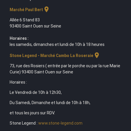
location_on
Marché Paul Bert
Allée 6 Stand 83
93400 Saint Ouen sur Seine
Horaires :
les samedis, dimanches et lundi de 10h à 18 heures
location_on
Stone Legend - Marché Cambo La Roseraie
73, rue des Rosiers ( entrée par le porche ou par la rue Marie
Curie) 93400 Saint Ouen sur Seine
Horaires :
Le Vendredi de 10h à 12h30,
Du Samedi, Dimanche et lundi de 10h à 18h,
et tous les jours sur RDV.
Stone Legend :
www.stone-legend.com