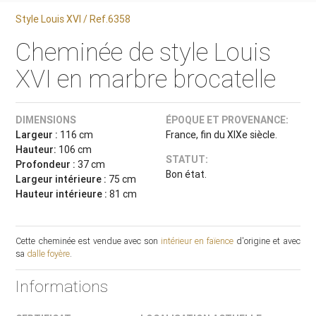
Style Louis XVI / Ref.6358
Cheminée de style Louis
XVI en marbre brocatelle
DIMENSIONS
ÉPOQUE ET PROVENANCE:
Largeur :
116 cm
France, fin du XIXe siècle.
Hauteur:
106 cm
STATUT:
Profondeur :
37 cm
Bon état.
Largeur intérieure :
75 cm
Hauteur intérieure :
81 cm
Cette cheminée est vendue avec son
intérieur en faïence
d'origine et avec
sa
dalle foyère
.
Informations