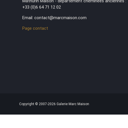
Mathurin Maison - département cheminées anciennes :
+33 (0)6 64 71 12 02
Email: contact@marcmaison.com
Page contact
Copyright © 2007-2026 Galerie Marc Maison