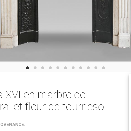
s XVI en marbre de
al et fleur de tournesol
ROVENANCE: