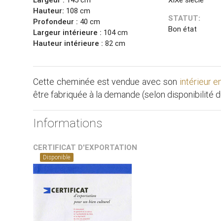
Hauteur:
108 cm
STATUT:
Profondeur :
40 cm
Bon état
Largeur intérieure :
104 cm
Hauteur intérieure :
82 cm
Cette cheminée est vendue avec son
intérieur e
être fabriquée à la demande (selon disponibilité 
Informations
CERTIFICAT D'EXPORTATION
Disponible