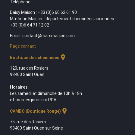
Téléphone:
Daisy Maison : +33 (0)6 60 62 61 90
Mathurin Maison - département cheminées anciennes :
+33 (0)6 64 71 12 02
Email: contact@marcmaison.com
Page contact
location_on
Boutique des cheminées
120, rue des Rosiers
93400 Saint Ouen
Horaires :
Les samedi et dimanche de 10h à 18h
et tous les jours sur RDV.
location_on
CAMBO (Boutique Rouge)
75, rue des Rosiers
93400 Saint Ouen sur Seine