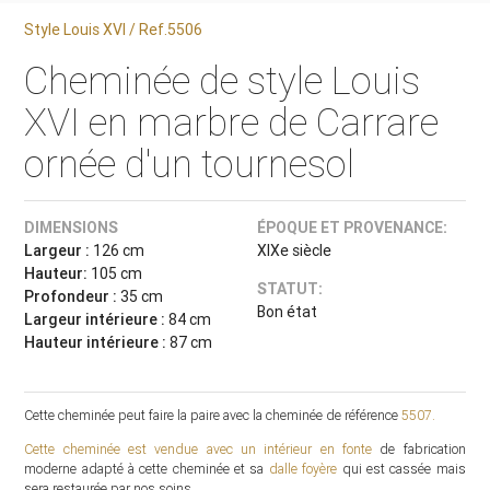
Style Louis XVI / Ref.5506
Cheminée de style Louis
XVI en marbre de Carrare
ornée d'un tournesol
DIMENSIONS
ÉPOQUE ET PROVENANCE:
Largeur :
126 cm
XIXe siècle
Hauteur:
105 cm
STATUT:
Profondeur :
35 cm
Bon état
Largeur intérieure :
84 cm
Hauteur intérieure :
87 cm
Cette cheminée peut faire la paire avec la cheminée de référence
5507
.
Cette cheminée est vendue avec un
intérieur en fonte
de fabrication
moderne adapté à cette cheminée et sa
dalle foyère
qui est cassée mais
sera restaurée par nos soins.