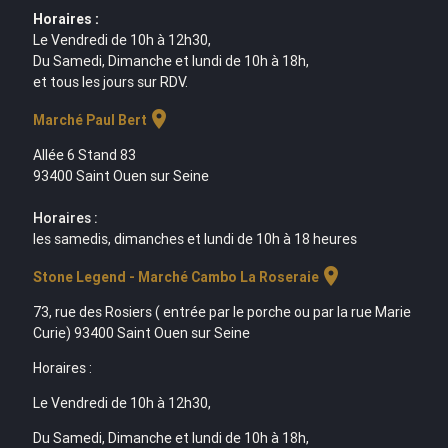
Horaires :
Le Vendredi de 10h à 12h30,
Du Samedi, Dimanche et lundi de 10h à 18h,
et tous les jours sur RDV.
location_on
Marché Paul Bert
Allée 6 Stand 83
93400 Saint Ouen sur Seine
Horaires :
les samedis, dimanches et lundi de 10h à 18 heures
location_on
Stone Legend - Marché Cambo La Roseraie
73, rue des Rosiers ( entrée par le porche ou par la rue Marie
Curie) 93400 Saint Ouen sur Seine
Horaires :
Le Vendredi de 10h à 12h30,
Du Samedi, Dimanche et lundi de 10h à 18h,