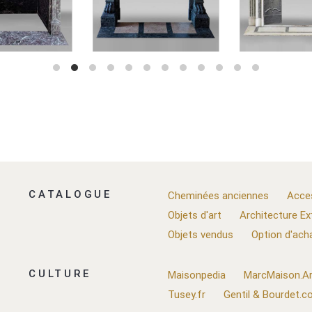
CATALOGUE
Cheminées anciennes
Acce
Objets d'art
Architecture Ex
Objets vendus
Option d'ach
CULTURE
Maisonpedia
MarcMaison.Ar
Tusey.fr
Gentil & Bourdet.