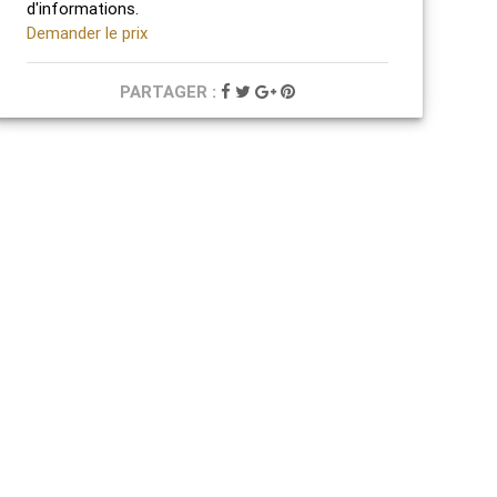
d'informations.
Demander le prix
PARTAGER :