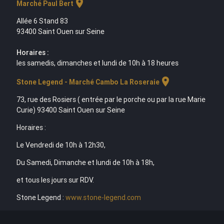
location_on
Marché Paul Bert
Allée 6 Stand 83
93400 Saint Ouen sur Seine
Horaires :
les samedis, dimanches et lundi de 10h à 18 heures
location_on
Stone Legend - Marché Cambo La Roseraie
73, rue des Rosiers ( entrée par le porche ou par la rue Marie
Curie) 93400 Saint Ouen sur Seine
Horaires :
Le Vendredi de 10h à 12h30,
Du Samedi, Dimanche et lundi de 10h à 18h,
et tous les jours sur RDV.
Stone Legend :
www.stone-legend.com