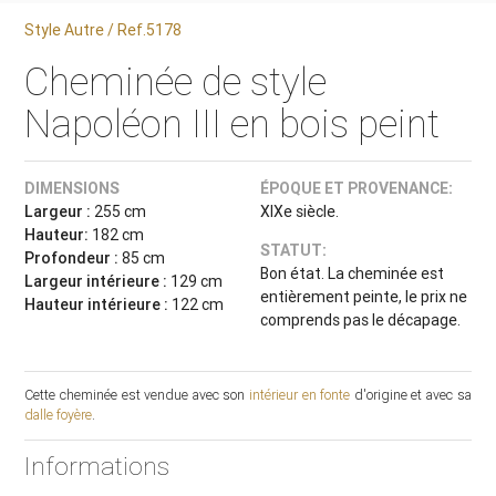
Style Autre / Ref.5178
Cheminée de style
Napoléon III en bois peint
DIMENSIONS
ÉPOQUE ET PROVENANCE:
Largeur :
255 cm
XIXe siècle.
Hauteur:
182 cm
STATUT:
Profondeur :
85 cm
Bon état. La cheminée est
Largeur intérieure :
129 cm
entièrement peinte, le prix ne
Hauteur intérieure :
122 cm
comprends pas le décapage.
Cette cheminée est vendue avec son
intérieur en fonte
d'origine et avec sa
dalle foyère
.
Informations