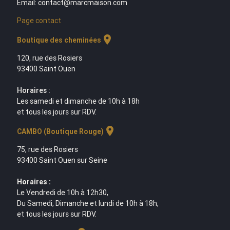
Email: contact@marcmaison.com
Page contact
location_on
Boutique des cheminées
120, rue des Rosiers
93400 Saint Ouen
Horaires :
Les samedi et dimanche de 10h à 18h
et tous les jours sur RDV.
location_on
CAMBO (Boutique Rouge)
75, rue des Rosiers
93400 Saint Ouen sur Seine
Horaires :
Le Vendredi de 10h à 12h30,
Du Samedi, Dimanche et lundi de 10h à 18h,
et tous les jours sur RDV.