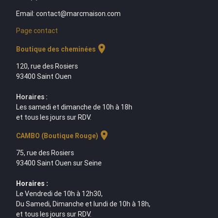
Email: contact@marcmaison.com
Page contact
location_on
Boutique des cheminées
120, rue des Rosiers
93400 Saint Ouen
Horaires :
Les samedi et dimanche de 10h à 18h
et tous les jours sur RDV.
location_on
CAMBO (Boutique Rouge)
75, rue des Rosiers
93400 Saint Ouen sur Seine
Horaires :
Le Vendredi de 10h à 12h30,
Du Samedi, Dimanche et lundi de 10h à 18h,
et tous les jours sur RDV.