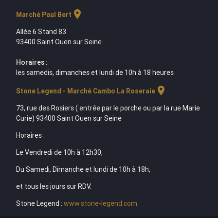
location_on
Marché Paul Bert
Allée 6 Stand 83
93400 Saint Ouen sur Seine
Horaires :
les samedis, dimanches et lundi de 10h à 18 heures
location_on
Stone Legend - Marché Cambo La Roseraie
73, rue des Rosiers ( entrée par le porche ou par la rue Marie
Curie) 93400 Saint Ouen sur Seine
Horaires :
Le Vendredi de 10h à 12h30,
Du Samedi, Dimanche et lundi de 10h à 18h,
et tous les jours sur RDV.
Stone Legend :
www.stone-legend.com