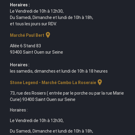
Horaires :
Le Vendredi de 10h à 12h30,
Du Samedi, Dimanche et lundi de 10h à 18h,
et tous les jours sur RDV.
location_on
Marché Paul Bert
Allée 6 Stand 83
93400 Saint Ouen sur Seine
Horaires :
les samedis, dimanches et lundi de 10h à 18 heures
location_on
Stone Legend - Marché Cambo La Roseraie
73, rue des Rosiers ( entrée par le porche ou par la rue Marie
Curie) 93400 Saint Ouen sur Seine
Horaires :
Le Vendredi de 10h à 12h30,
Du Samedi, Dimanche et lundi de 10h à 18h,