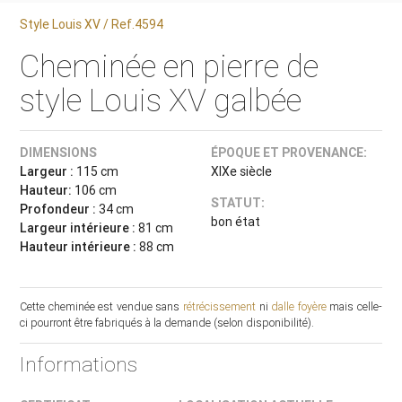
Style Louis XV / Ref.4594
Cheminée en pierre de
style Louis XV galbée
DIMENSIONS
ÉPOQUE ET PROVENANCE:
Largeur :
115 cm
XIXe siècle
Hauteur:
106 cm
STATUT:
Profondeur :
34 cm
bon état
Largeur intérieure :
81 cm
Hauteur intérieure :
88 cm
Cette cheminée est vendue sans
rétrécissement
ni
dalle foyère
mais celle-
ci pourront être fabriqués à la demande (selon disponibilité).
Informations