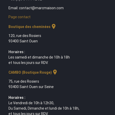
Email: contact@marcmaison.com
Page contact
location_on
Boutique des cheminées
120, rue des Rosiers
93400 Saint Ouen
Horaires :
Les samedi et dimanche de 10h à 18h
et tous les jours sur RDV.
location_on
CAMBO (Boutique Rouge)
75, rue des Rosiers
93400 Saint Ouen sur Seine
Horaires :
Le Vendredi de 10h à 12h30,
Du Samedi, Dimanche et lundi de 10h à 18h,
et tous les jours sur RDV.