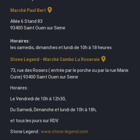
location_on
Marché Paul Bert
Allée 6 Stand 83
93400 Saint Ouen sur Seine
Horaires :
les samedis, dimanches et lundi de 10h à 18 heures
location_on
Stone Legend - Marché Cambo La Roseraie
73, rue des Rosiers ( entrée par le porche ou par la rue Marie
Curie) 93400 Saint Ouen sur Seine
Horaires :
Le Vendredi de 10h à 12h30,
Du Samedi, Dimanche et lundi de 10h à 18h,
et tous les jours sur RDV.
Stone Legend :
www.stone-legend.com