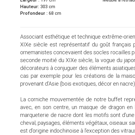
Hauteur:
303 cm
Profondeur :
68 cm
Associant esthétique et technique extrême-orient
XIXe siècle est représentatif du goût français
ornemanistes concevaient des socles rocailles po
seconde moitié du XIXe siècle, la vogue du japo
décorateurs à conjuguer des éléments asiatiques
cas par exemple pour les créations de la maiso
provenant d’Asie (bois exotiques, décor en nacre
La corniche mouvementée de notre buffet repre
avec, en son centre, un masque de dragon en 
marqueterie de nacre dont les motifs sont d’une 
cheval, paysages, éléments végétaux, oiseaux sau
est d’origine indochinoise à l’exception des vitr