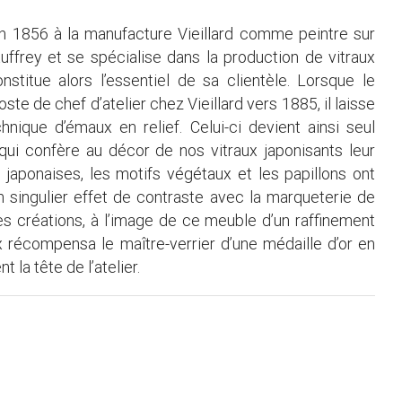
en 1856 à la manufacture Vieillard comme peintre sur
uffrey et se spécialise dans la production de vitraux
nstitue alors l’essentiel de sa clientèle. Lorsque le
e de chef d’atelier chez Vieillard vers 1885, il laisse
nique d’émaux en relief. Celui-ci devient ainsi seul
ui confère au décor de nos vitraux japonisants leur
 japonaises, les motifs végétaux et les papillons ont
n singulier effet de contraste avec la marqueterie de
es créations, à l’image de ce meuble d’un raffinement
x récompensa le maître-verrier d’une médaille d’or en
 la tête de l’atelier.