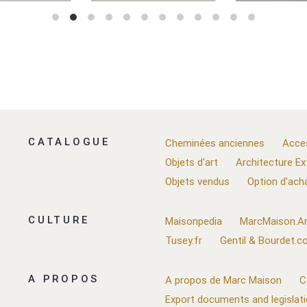
CATALOGUE
Cheminées anciennes
Acce
Objets d'art
Architecture Ex
Objets vendus
Option d'ach
CULTURE
Maisonpedia
MarcMaison.Ar
Tusey.fr
Gentil & Bourdet.
A PROPOS
A propos de Marc Maison
C
Export documents and legislat