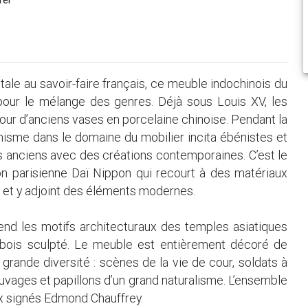
ale au savoir-faire français, ce meuble indochinois du
 pour le mélange des genres. Déjà sous Louis XV, les
ur d’anciens vases en porcelaine chinoise. Pendant la
nisme dans le domaine du mobilier incita ébénistes et
 anciens avec des créations contemporaines. C’est le
n parisienne Daï Nippon qui recourt à des matériaux
) et y adjoint des éléments modernes.
nd les motifs architecturaux des temples asiatiques
bois sculpté. Le meuble est entièrement décoré de
grande diversité : scènes de la vie de cour, soldats à
vages et papillons d’un grand naturalisme. L’ensemble
aux signés Edmond Chauffrey.