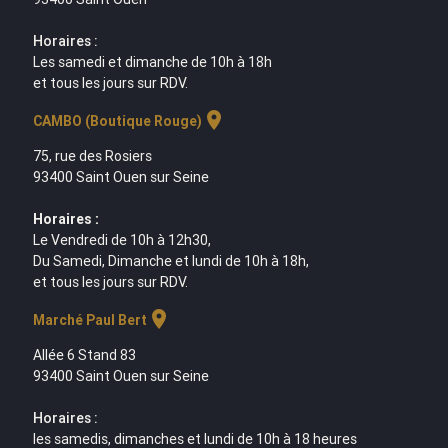
Horaires :
Les samedi et dimanche de 10h à 18h
et tous les jours sur RDV.
location_on
CAMBO (Boutique Rouge)
75, rue des Rosiers
93400 Saint Ouen sur Seine
Horaires :
Le Vendredi de 10h à 12h30,
Du Samedi, Dimanche et lundi de 10h à 18h,
et tous les jours sur RDV.
location_on
Marché Paul Bert
Allée 6 Stand 83
93400 Saint Ouen sur Seine
Horaires :
les samedis, dimanches et lundi de 10h à 18 heures