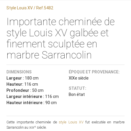
Style Louis XV / Ref.5482
Importante cheminée de
style Louis XV galbée et
finement sculptée en
marbre Sarrancolin
DIMENSIONS
ÉPOQUE ET PROVENANCE:
Largeur :
180 cm
XIXe siècle
Hauteur:
116 cm
STATUT:
Profondeur :
50 cm
Bon état
Largeur intérieure :
116 cm
Hauteur intérieure :
90 cm
Cette importante cheminée de
style Louis XV
fut exécutée en marbre
e
Sarrancolin au
xix
siècle.