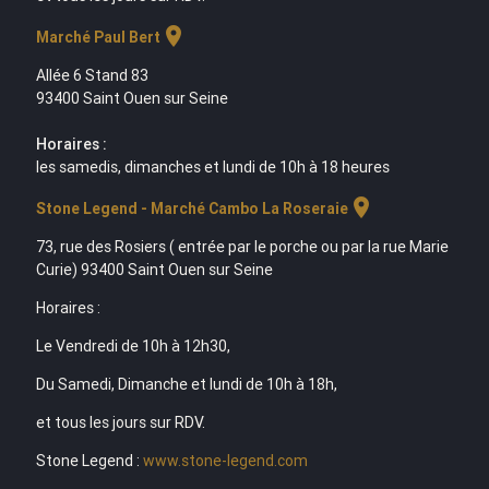
location_on
Marché Paul Bert
Allée 6 Stand 83
93400 Saint Ouen sur Seine
Horaires :
les samedis, dimanches et lundi de 10h à 18 heures
location_on
Stone Legend - Marché Cambo La Roseraie
73, rue des Rosiers ( entrée par le porche ou par la rue Marie
Curie) 93400 Saint Ouen sur Seine
Horaires :
Le Vendredi de 10h à 12h30,
Du Samedi, Dimanche et lundi de 10h à 18h,
et tous les jours sur RDV.
Stone Legend :
www.stone-legend.com