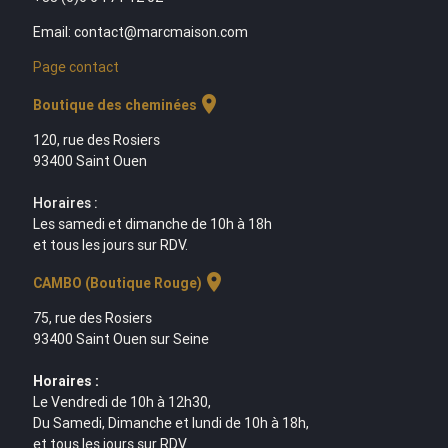
Email: contact@marcmaison.com
Page contact
location_on
Boutique des cheminées
120, rue des Rosiers
93400 Saint Ouen
Horaires :
Les samedi et dimanche de 10h à 18h
et tous les jours sur RDV.
location_on
CAMBO (Boutique Rouge)
75, rue des Rosiers
93400 Saint Ouen sur Seine
Horaires :
Le Vendredi de 10h à 12h30,
Du Samedi, Dimanche et lundi de 10h à 18h,
et tous les jours sur RDV.