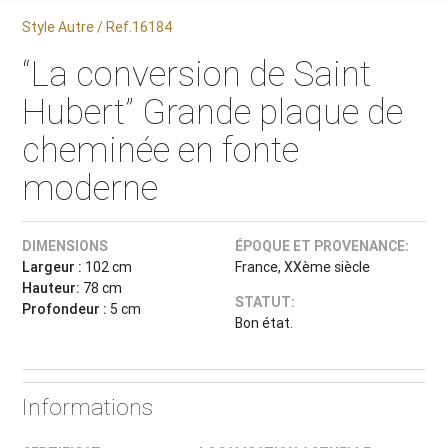
Style Autre / Ref.16184
“La conversion de Saint
Hubert” Grande plaque de
cheminée en fonte
moderne
DIMENSIONS
ÉPOQUE ET PROVENANCE:
Largeur :
102 cm
France, XXème siècle
Hauteur:
78 cm
STATUT:
Profondeur :
5 cm
Bon état.
Informations