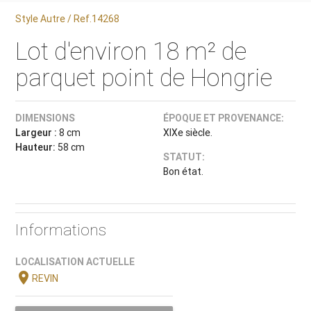
Style Autre / Ref.14268
Lot d'environ 18 m² de
parquet point de Hongrie
DIMENSIONS
ÉPOQUE ET PROVENANCE:
Largeur :
8 cm
XIXe siècle.
Hauteur:
58 cm
STATUT:
Bon état.
Informations
LOCALISATION ACTUELLE
location_on
REVIN