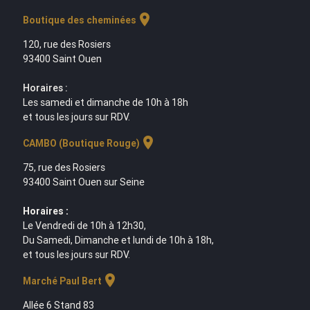
location_on
Boutique des cheminées
120, rue des Rosiers
93400 Saint Ouen
Horaires :
Les samedi et dimanche de 10h à 18h
et tous les jours sur RDV.
location_on
CAMBO (Boutique Rouge)
75, rue des Rosiers
93400 Saint Ouen sur Seine
Horaires :
Le Vendredi de 10h à 12h30,
Du Samedi, Dimanche et lundi de 10h à 18h,
et tous les jours sur RDV.
location_on
Marché Paul Bert
Allée 6 Stand 83