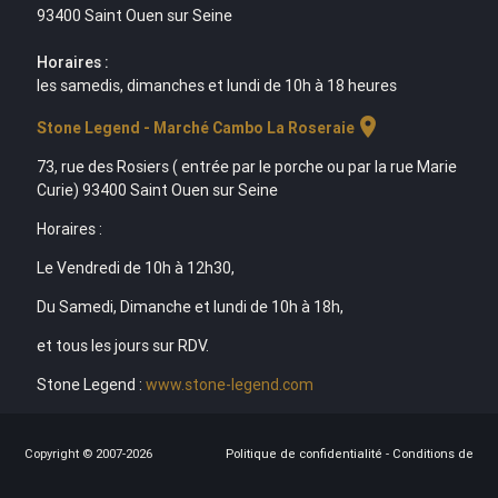
93400 Saint Ouen sur Seine
Horaires :
les samedis, dimanches et lundi de 10h à 18 heures
location_on
Stone Legend - Marché Cambo La Roseraie
73, rue des Rosiers ( entrée par le porche ou par la rue Marie
Curie) 93400 Saint Ouen sur Seine
Horaires :
Le Vendredi de 10h à 12h30,
Du Samedi, Dimanche et lundi de 10h à 18h,
et tous les jours sur RDV.
Stone Legend :
www.stone-legend.com
Copyright © 2007-2026
Politique de confidentialité
-
Conditions de