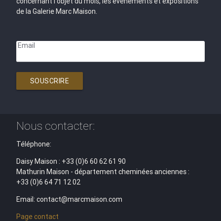
concernant l'objet du mois, les évènements et expositions
de la Galerie Marc Maison.
Email
SOUSCRIRE
Nous contacter:
Téléphone:
Daisy Maison : +33 (0)6 60 62 61 90
Mathurin Maison - département cheminées anciennes :
+33 (0)6 64 71 12 02
Email: contact@marcmaison.com
Page contact