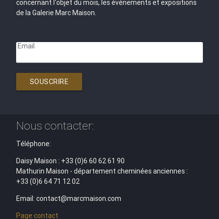
concernant l'objet du mois, les évènements et expositions
de la Galerie Marc Maison.
Email
SOUSCRIRE
Nous contacter:
Téléphone:
Daisy Maison : +33 (0)6 60 62 61 90
Mathurin Maison - département cheminées anciennes :
+33 (0)6 64 71 12 02
Email: contact@marcmaison.com
Page contact