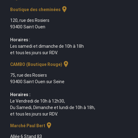
location_on
Boutique des cheminées
120, rue des Rosiers
93400 Saint Ouen
Horaires :
Les samedi et dimanche de 10h à 18h
et tous les jours sur RDV.
location_on
CAMBO (Boutique Rouge)
75, rue des Rosiers
93400 Saint Ouen sur Seine
Horaires :
Le Vendredi de 10h à 12h30,
Du Samedi, Dimanche et lundi de 10h à 18h,
et tous les jours sur RDV.
location_on
Marché Paul Bert
Allée 6 Stand 83