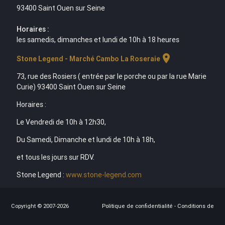
93400 Saint Ouen sur Seine
Horaires :
les samedis, dimanches et lundi de 10h à 18 heures
location_on
Stone Legend - Marché Cambo La Roseraie
73, rue des Rosiers ( entrée par le porche ou par la rue Marie
Curie) 93400 Saint Ouen sur Seine
Horaires :
Le Vendredi de 10h à 12h30,
Du Samedi, Dimanche et lundi de 10h à 18h,
et tous les jours sur RDV.
Stone Legend :
www.stone-legend.com
Copyright © 2007-2026
Politique de confidentialité
-
Conditions de