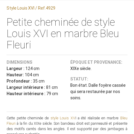
Style Louis XVI / Ref.4929
Petite cheminée de style
Louis XVI en marbre Bleu
Fleuri
DIMENSIONS
ÉPOQUE ET PROVENANCE:
Largeur :
124 cm
XIXe siècle.
Hauteur:
104 cm
STATUT:
Profondeur :
35 cm
Bon état. Dalle foyère cassée
Largeur intérieure :
81 cm
qui sera restaurée par nos
Hauteur intérieure :
79 cm
soins.
Cette petite cheminée de
style Louis XV
I a été réalisée en marbre
Bleu
Fleuri
à la fin du XIXe siècle. Son bandeau droit est panneauté et présente
des motifs carrés dans les angles. Il est supporté par des jambages à