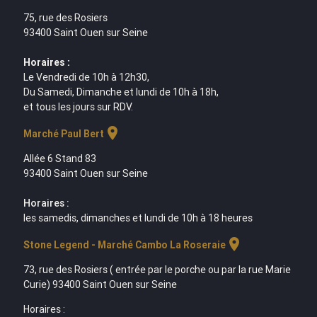
75, rue des Rosiers
93400 Saint Ouen sur Seine
Horaires :
Le Vendredi de 10h à 12h30,
Du Samedi, Dimanche et lundi de 10h à 18h,
et tous les jours sur RDV.
location_on
Marché Paul Bert
Allée 6 Stand 83
93400 Saint Ouen sur Seine
Horaires :
les samedis, dimanches et lundi de 10h à 18 heures
location_on
Stone Legend - Marché Cambo La Roseraie
73, rue des Rosiers ( entrée par le porche ou par la rue Marie
Curie) 93400 Saint Ouen sur Seine
Horaires :