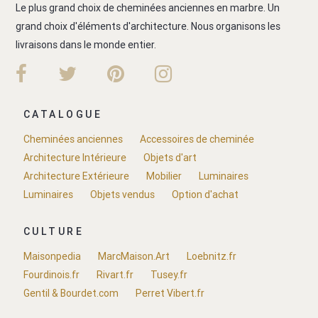
Le plus grand choix de cheminées anciennes en marbre. Un
grand choix d'éléments d'architecture. Nous organisons les
livraisons dans le monde entier.
CATALOGUE
Cheminées anciennes
Accessoires de cheminée
Architecture Intérieure
Objets d'art
Architecture Extérieure
Mobilier
Luminaires
Luminaires
Objets vendus
Option d'achat
CULTURE
Maisonpedia
MarcMaison.Art
Loebnitz.fr
Fourdinois.fr
Rivart.fr
Tusey.fr
Gentil & Bourdet.com
Perret Vibert.fr