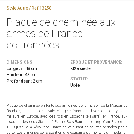
Style Autre / Ref.13258
Plaque de cheminée aux
armes de France
couronnées
DIMENSIONS
ÉPOQUE ET PROVENANCE:
Largeur :
48 cm
XIXe siècle.
Hauteur:
48 cm
STATUT:
Profondeur :
2 cm
Usée.
Plaque de cheminée en fonte aux armoiries de la maison de la Maison de
Bourbon, une maison royale d’origine française devenue une dynastie
majeure en Europe, avec des rois en Espagne (Navarre), en France, aux
royaume des deux Sicile et à Parme. Rois Bourbon ont régné en France de
1589 jusqu’à la Révolution Française, et durant de courtes périodes par la
suite. Les armoiries consistent en une couronne surmontant un médaillon