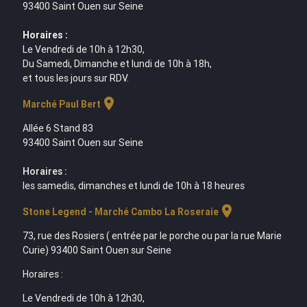
93400 Saint Ouen sur Seine
Horaires :
Le Vendredi de 10h à 12h30,
Du Samedi, Dimanche et lundi de 10h à 18h,
et tous les jours sur RDV.
location_on
Marché Paul Bert
Allée 6 Stand 83
93400 Saint Ouen sur Seine
Horaires :
les samedis, dimanches et lundi de 10h à 18 heures
location_on
Stone Legend - Marché Cambo La Roseraie
73, rue des Rosiers ( entrée par le porche ou par la rue Marie
Curie) 93400 Saint Ouen sur Seine
Horaires :
Le Vendredi de 10h à 12h30,