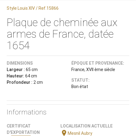
Style Louis XIV / Ref.15866
Plaque de cheminée aux
armes de France, datée
1654
DIMENSIONS
ÉPOQUE ET PROVENANCE:
Largeur :
65 cm
France, XVII ème siècle
Hauteur:
64 cm
STATUT:
Profondeur :
2 cm
Bon état
Informations
CERTIFICAT
LOCALISATION ACTUELLE
location_on
D'EXPORTATION
Mesnil Aubry