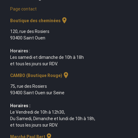
Page contact
location_on
Boutique des cheminées
120, rue des Rosiers
93400 Saint Ouen
Horaires :
Les samedi et dimanche de 10h à 18h
et tous les jours sur RDV.
location_on
CAMBO (Boutique Rouge)
75, rue des Rosiers
93400 Saint Ouen sur Seine
Horaires :
Le Vendredi de 10h à 12h30,
Du Samedi, Dimanche et lundi de 10h à 18h,
et tous les jours sur RDV.
location_on
Marché Paul Bert