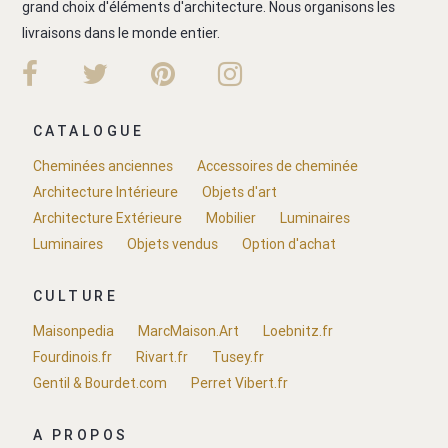
grand choix d'éléments d'architecture. Nous organisons les
livraisons dans le monde entier.
CATALOGUE
Cheminées anciennes
Accessoires de cheminée
Architecture Intérieure
Objets d'art
Architecture Extérieure
Mobilier
Luminaires
Luminaires
Objets vendus
Option d'achat
CULTURE
Maisonpedia
MarcMaison.Art
Loebnitz.fr
Fourdinois.fr
Rivart.fr
Tusey.fr
Gentil & Bourdet.com
Perret Vibert.fr
A PROPOS