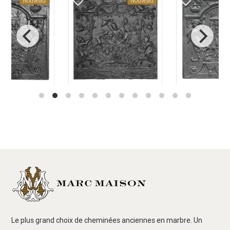
favorite_border
favorite_border
Nouveau
Nouveau
Le plus grand choix de cheminées anciennes en marbre. Un