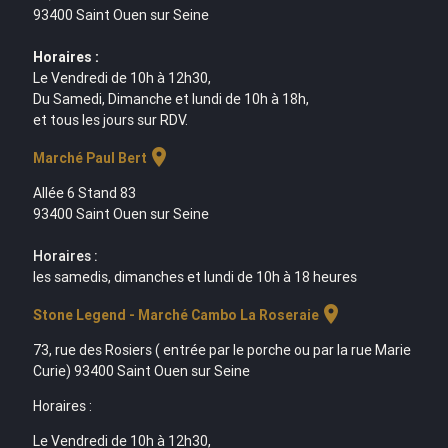
93400 Saint Ouen sur Seine
Horaires :
Le Vendredi de 10h à 12h30,
Du Samedi, Dimanche et lundi de 10h à 18h,
et tous les jours sur RDV.
location_on
Marché Paul Bert
Allée 6 Stand 83
93400 Saint Ouen sur Seine
Horaires :
les samedis, dimanches et lundi de 10h à 18 heures
location_on
Stone Legend - Marché Cambo La Roseraie
73, rue des Rosiers ( entrée par le porche ou par la rue Marie
Curie) 93400 Saint Ouen sur Seine
Horaires :
Le Vendredi de 10h à 12h30,