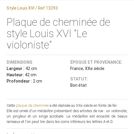
Style Louis XVI / Ref.13293
Plaque de cheminée de
style Louis XVI "Le
violoniste"
DIMENSIONS
ÉPOQUE ET PROVENANCE:
Largeur :
42 cm
France, XXe siècle
Hauteur:
42 cm
STATUT:
Profondeur :
2 cm
Bon état
Cette
plaque de cheminée
a été réalisée au XXe siècle en fonte de fer.
Elle est ornée d'un médaillon présentant des artistes de rue : un violoniste,
un jongleur et un singe acrobate. Le médaillon est encadré de beaux
rameaux et l'on peut lire dans les coins inférieurs les lettres A et D.