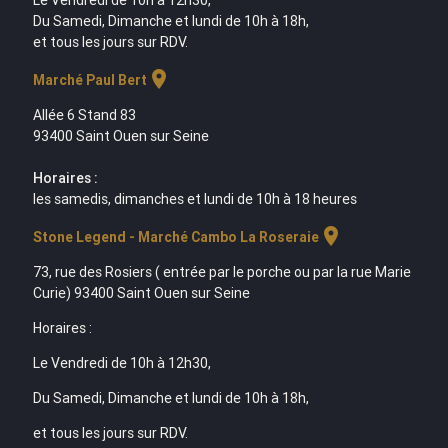
Le Vendredi de 10h à 12h30,
Du Samedi, Dimanche et lundi de 10h à 18h,
et tous les jours sur RDV.
location_on
Marché Paul Bert
Allée 6 Stand 83
93400 Saint Ouen sur Seine
Horaires :
les samedis, dimanches et lundi de 10h à 18 heures
location_on
Stone Legend - Marché Cambo La Roseraie
73, rue des Rosiers ( entrée par le porche ou par la rue Marie
Curie) 93400 Saint Ouen sur Seine
Horaires :
Le Vendredi de 10h à 12h30,
Du Samedi, Dimanche et lundi de 10h à 18h,
et tous les jours sur RDV.